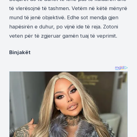
të vlerësojnë të tashmen. Vetëm në këtë mënyrë
mund të jenë objektivë. Edhe sot mendja gjen
hapësirën e duhur, po vijnë ide të reja. Zotoni
veten për të zgjeruar gamën tuaj të veprimit.
Binjakët