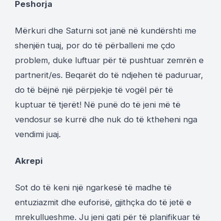
Peshorja
Mërkuri dhe Saturni sot janë në kundërshti me
shenjën tuaj, por do të përballeni me çdo
problem, duke luftuar për të pushtuar zemrën e
partnerit/es. Beqarët do të ndjehen të paduruar,
do të bëjnë një përpjekje të vogël për të
kuptuar të tjerët! Në punë do të jeni më të
vendosur se kurrë dhe nuk do të ktheheni nga
vendimi juaj.
Akrepi
Sot do të keni një ngarkesë të madhe të
entuziazmit dhe euforisë, gjithçka do të jetë e
mrekullueshme. Ju jeni gati për të planifikuar të