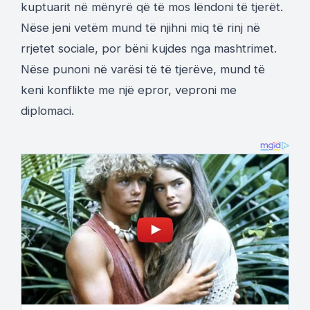
kuptuarit në mënyrë që të mos lëndoni të tjerët.
Nëse jeni vetëm mund të njihni miq të rinj në
rrjetet sociale, por bëni kujdes nga mashtrimet.
Nëse punoni në varësi të të tjerëve, mund të
keni konflikte me një epror, veproni me
diplomaci.