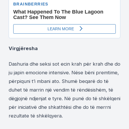
Virgjëresha
Dashuria dhe seksi sot ecin krah për krah dhe do
ju japin emocione intensive. Nëse bëni premtime,
përpiquni t’i mbani ato. Shumë beqarë do të
duhet të marrin një vendim të rëndësishëm, të
dëgjojnë ndjenjat e tyre. Në punë do të shkëlqeni
për iniciativë dhe shkathtësi dhe do të merrni
rezultate të shkëlqyera.