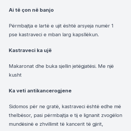
Ai të çon në banjo
Përmbajtja e lartë e ujit është arsyeja numër 1
pse kastraveci e mban larg kapsllëkun.
Kastraveci ka ujë
Makaronat dhe buka sjellin jetëgjatësi. Me një
kusht
Ka veti antikancerogjene
Sidomos për ne gratë, kastraveci është edhe më
thelbësor, pasi përmbajtja e tij e lignanit zvogëlon
mundësinë e zhvillimit të kancerit të gjirit,