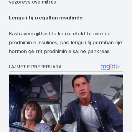
vezoreve ose mitrës
Lëngu i tij rregullon insulinën
Kastraveci gjithashtu ka një efekt të mirë në
prodhimin e insulinës, pasi lëngu i tij përmban një
hormon që rrit prodhimin e saj në pankreas