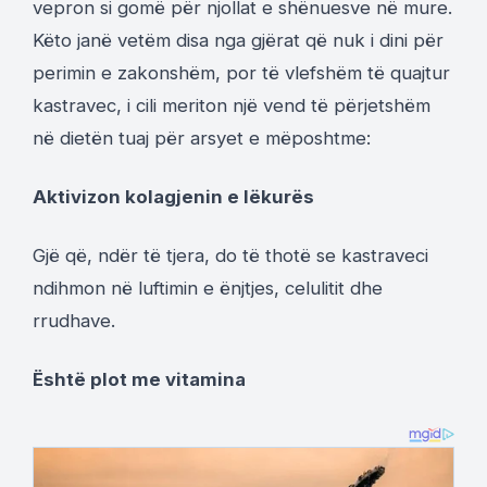
vepron si gomë për njollat ​​e shënuesve në mure.
Këto janë vetëm disa nga gjërat që nuk i dini për
perimin e zakonshëm, por të vlefshëm të quajtur
kastravec, i cili meriton një vend të përjetshëm
në dietën tuaj për arsyet e mëposhtme:
Aktivizon kolagjenin e lëkurës
Gjë që, ndër të tjera, do të thotë se kastraveci
ndihmon në luftimin e ënjtjes, celulitit dhe
rrudhave.
Është plot me vitamina