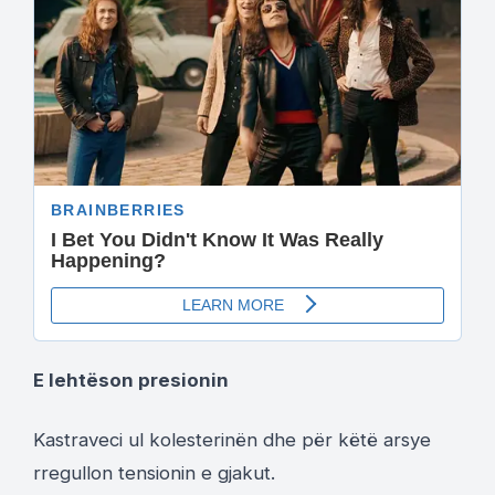
E lehtëson presionin
Kastraveci ul kolesterinën dhe për këtë arsye
rregullon tensionin e gjakut.