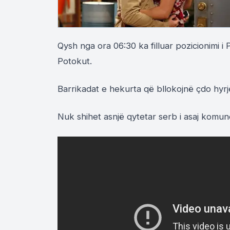
Qysh nga ora 06:30 ka filluar pozicionimi
Potokut.
Barrikadat e hekurta që bllokojnë çdo hy
Nuk shihet asnjë qytetar serb i asaj komun