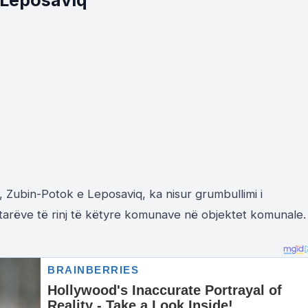
 Leposaviq
 Zubin-Potok e Leposaviq, ka nisur grumbullimi i
tarëve të rinj të këtyre komunave në objektet komunale.