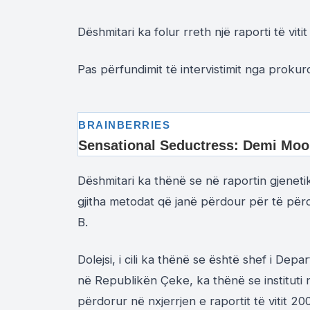
Dëshmitari ka folur rreth një raporti të vit
Pas përfundimit të intervistimit nga prokuro
Dëshmitari ka thënë se në raportin gjenetik
gjitha metodat që janë përdour për të përc
B.
Dolejsi, i cili ka thënë se është shef i Depa
në Republikën Çeke, ka thënë se instituti n
përdorur në nxjerrjen e raportit të vitit 20