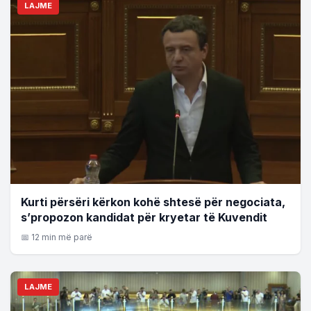
LAJME
Kurti përsëri kërkon kohë shtesë për negociata,
s’propozon kandidat për kryetar të Kuvendit
📅 12 min më parë
LAJME