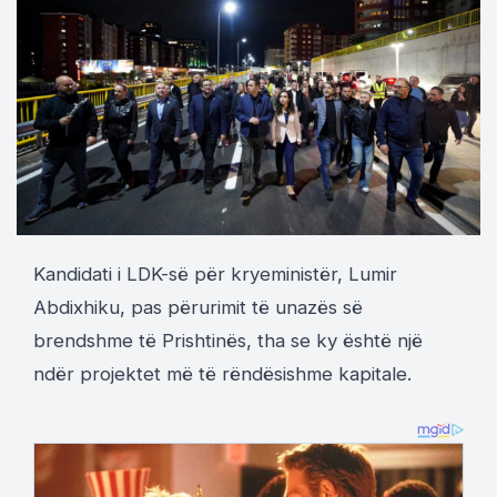
Kandidati i LDK-së për kryeministër, Lumir
Abdixhiku, pas përurimit të unazës së
brendshme të Prishtinës, tha se ky është një
ndër projektet më të rëndësishme kapitale.