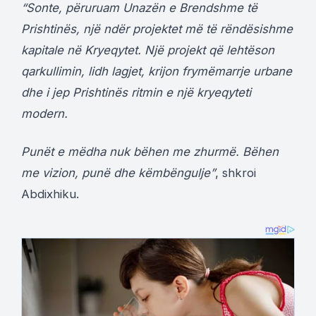
“Sonte, përuruam Unazën e Brendshme të
Prishtinës, një ndër projektet më të rëndësishme
kapitale në Kryeqytet. Një projekt që lehtëson
qarkullimin, lidh lagjet, krijon frymëmarrje urbane
dhe i jep Prishtinës ritmin e një kryeqyteti
modern.
Punët e mëdha nuk bëhen me zhurmë. Bëhen
me vizion, punë dhe këmbëngulje”
, shkroi
Abdixhiku.