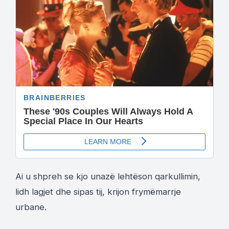
Ai u shpreh se kjo unazë lehtëson qarkullimin,
lidh lagjet dhe sipas tij, krijon frymëmarrje
urbane.