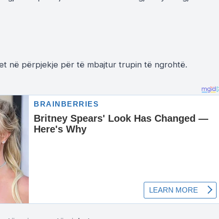
anet në përpjekje për të mbajtur trupin të ngrohtë.