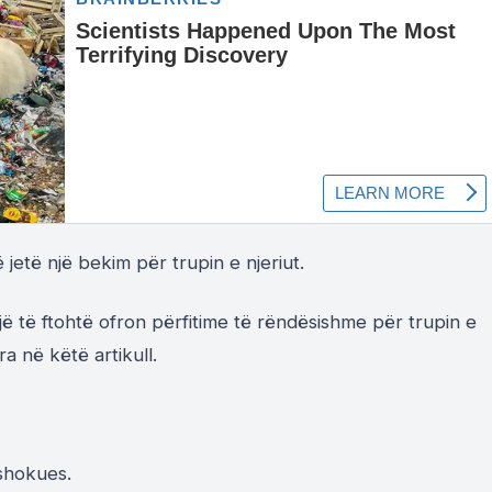
 jetë një bekim për trupin e njeriut.
ë të ftohtë ofron përfitime të rëndësishme për trupin e
ura në këtë artikull.
 shokues.