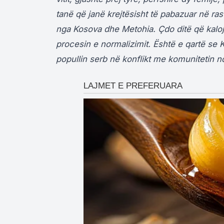
tanë që janë krejtësisht të pabazuar në ras
nga Kosova dhe Metohia. Çdo ditë që kaloj
procesin e normalizimit. Është e qartë se K
popullin serb në konflikt me komunitetin