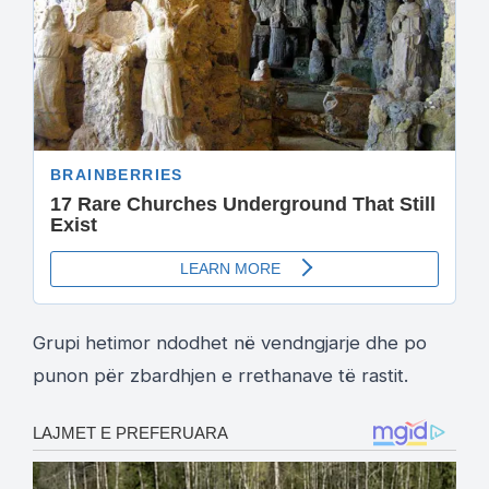
Grupi hetimor ndodhet në vendngjarje dhe po
punon për zbardhjen e rrethanave të rastit.