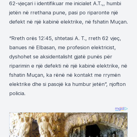
62-vjeçari i identifikuar me inicialet A.T.,, humbi
jetën në rrethana pune, pasi po riparonte një
defekt në një kabinë elektrike, në fshatin Muçan.
“Rreth orës 12:45, shtetasi A. T., rreth 62 vjeç,
banues në Elbasan, me profesion elektricist,
dyshohet se aksidentalisht gjatë punës për
riparimin e një defekti në një kabinë elektrike, në
fshatin Muçan, ka rënë në kontakt me rrymën
elektrike dhe si pasojë ka humbur jetën”, njofton
policia.