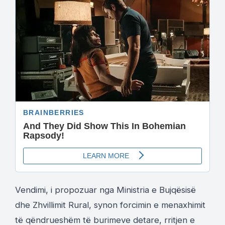
Vendimi, i propozuar nga Ministria e Bujqësisë
dhe Zhvillimit Rural, synon forcimin e menaxhimit
të qëndrueshëm të burimeve detare, rritjen e