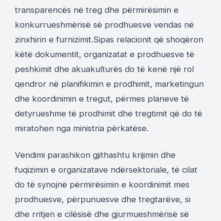
transparencës në treg dhe përmirësimin e
konkurrueshmërisë së prodhuesve vendas në
zinxhirin e furnizimit.Sipas relacionit që shoqëron
këtë dokumentit, organizatat e prodhuesve të
peshkimit dhe akuakulturës do të kenë një rol
qendror në planifikimin e prodhimit, marketingun
dhe koordinimin e tregut, përmes planeve të
detyrueshme të prodhimit dhe tregtimit që do të
miratohen nga ministria përkatëse.
Vendimi parashikon gjithashtu krijimin dhe
fuqizimin e organizatave ndërsektoriale, të cilat
do të synojnë përmirësimin e koordinimit mes
prodhuesve, përpunuesve dhe tregtarëve, si
dhe rritjen e cilësisë dhe gjurmueshmërisë së