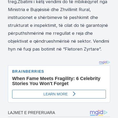
treg.Zbatimi i këtij vendimi do të mbikëqyret nga
Ministria e Bujqësisë dhe Zhvillimit Rural,
institucionet e shërbimeve të peshkimit dhe
strukturat e inspektimit, të cilat do të garantojnë
përputhshmërinë me rregullat e reja dhe
objektivat e qëndrueshmërisë në sektor. Vendimi
hyn në fuqi pas botimit në “Fletoren Zyrtare”.