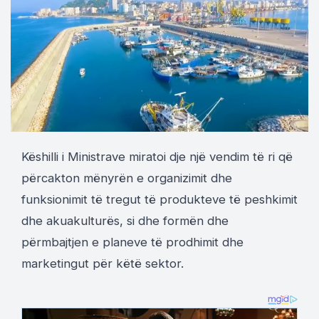
Këshilli i Ministrave miratoi dje një vendim të ri që
përcakton mënyrën e organizimit dhe
funksionimit të tregut të produkteve të peshkimit
dhe akuakulturës, si dhe formën dhe
përmbajtjen e planeve të prodhimit dhe
marketingut për këtë sektor.