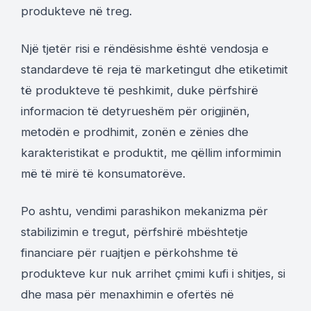
produkteve në treg.
Një tjetër risi e rëndësishme është vendosja e
standardeve të reja të marketingut dhe etiketimit
të produkteve të peshkimit, duke përfshirë
informacion të detyrueshëm për origjinën,
metodën e prodhimit, zonën e zënies dhe
karakteristikat e produktit, me qëllim informimin
më të mirë të konsumatorëve.
Po ashtu, vendimi parashikon mekanizma për
stabilizimin e tregut, përfshirë mbështetje
financiare për ruajtjen e përkohshme të
produkteve kur nuk arrihet çmimi kufi i shitjes, si
dhe masa për menaxhimin e ofertës në