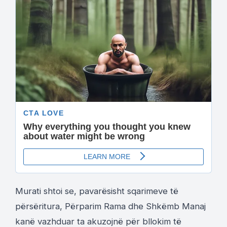
Murati shtoi se, pavarësisht sqarimeve të
përsëritura, Përparim Rama dhe Shkëmb Manaj
kanë vazhduar ta akuzojnë për bllokim të