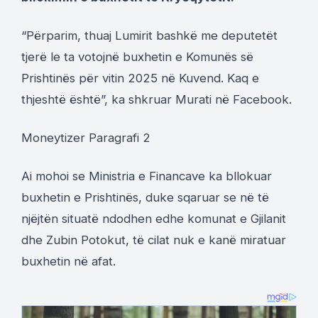
“Përparim, thuaj Lumirit bashkë me deputetët
tjerë le ta votojnë buxhetin e Komunës së
Prishtinës për vitin 2025 në Kuvend. Kaq e
thjeshtë është”, ka shkruar Murati në Facebook.
Moneytizer Paragrafi 2
Ai mohoi se Ministria e Financave ka bllokuar
buxhetin e Prishtinës, duke sqaruar se në të
njëjtën situatë ndodhen edhe komunat e Gjilanit
dhe Zubin Potokut, të cilat nuk e kanë miratuar
buxhetin në afat.