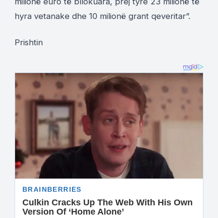
milionë euro të bllokuara, prej tyre 23 milionë të
hyra vetanake dhe 10 milionë grant qeveritar”.
Prishtin