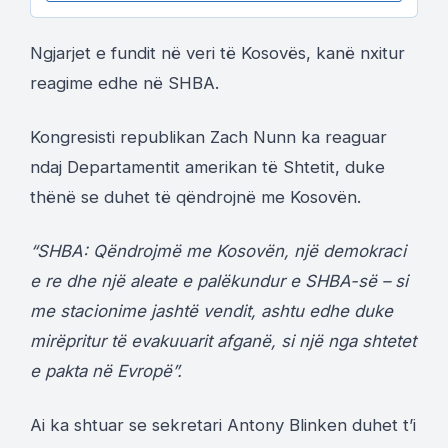
Ngjarjet e fundit në veri të Kosovës, kanë nxitur
reagime edhe në SHBA.
Kongresisti republikan Zach Nunn ka reaguar
ndaj Departamentit amerikan të Shtetit, duke
thënë se duhet të qëndrojnë me Kosovën.
“SHBA: Qëndrojmë me Kosovën, një demokraci
e re dhe një aleate e palëkundur e SHBA-së – si
me stacionime jashtë vendit, ashtu edhe duke
mirëpritur të evakuuarit afganë, si një nga shtetet
e pakta në Evropë”.
Ai ka shtuar se sekretari Antony Blinken duhet t’i