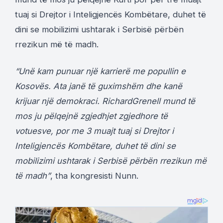
tuaj si Drejtor i Inteligjencës Kombëtare, duhet të
dini se mobilizimi ushtarak i Serbisë përbën
rrezikun më të madh.
“Unë kam punuar një karrierë me popullin e
Kosovës. Ata janë të guximshëm dhe kanë
krijuar një demokraci. RichardGrenell mund të
mos ju pëlqejnë zgjedhjet zgjedhore të
votuesve, por me 3 muajt tuaj si Drejtor i
Inteligjencës Kombëtare, duhet të dini se
mobilizimi ushtarak i Serbisë përbën rrezikun më
të madh”
, tha kongresisti Nunn.