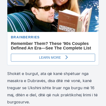
Shokët e burgut, ata që kanë shpëtuar nga
masakra e Dubravës, disa ditë më vonë, kanë
treguar se Ukshini ishte liruar nga burgu më 16
maj, ditën e diel, ditë që nuk praktikohej lirimi i të
burgosurve.