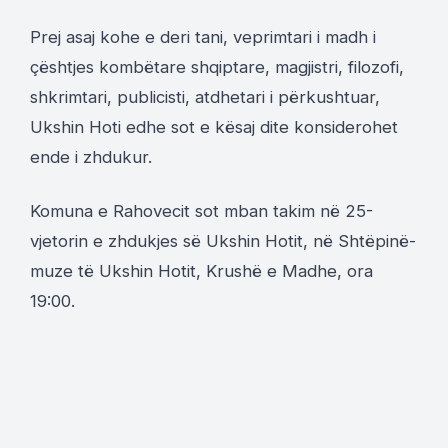
Prej asaj kohe e deri tani, veprimtari i madh i
çështjes kombëtare shqiptare, magjistri, filozofi,
shkrimtari, publicisti, atdhetari i përkushtuar,
Ukshin Hoti edhe sot e kësaj dite konsiderohet
ende i zhdukur.
Komuna e Rahovecit sot mban takim në 25-
vjetorin e zhdukjes së Ukshin Hotit, në Shtëpinë-
muze të Ukshin Hotit, Krushë e Madhe, ora
19:00.