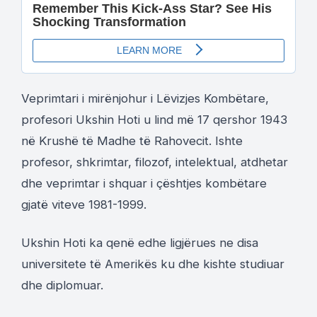
Veprimtari i mirënjohur i Lëvizjes Kombëtare,
profesori Ukshin Hoti u lind më 17 qershor 1943
në Krushë të Madhe të Rahovecit. Ishte
profesor, shkrimtar, filozof, intelektual, atdhetar
dhe veprimtar i shquar i çështjes kombëtare
gjatë viteve 1981-1999.
Ukshin Hoti ka qenë edhe ligjërues ne disa
universitete të Amerikës ku dhe kishte studiuar
dhe diplomuar.