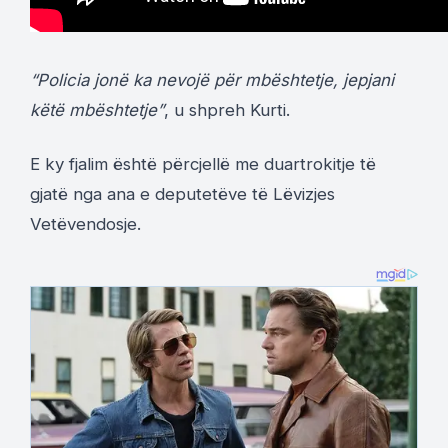
“Policia jonë ka nevojë për mbështetje, jepjani
këtë mbështetje”
, u shpreh Kurti.
E ky fjalim është përcjellë me duartrokitje të
gjatë nga ana e deputetëve të Lëvizjes
Vetëvendosje.