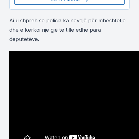
Ai u shpreh se policia ka nevojë për mbështetje
dhe e kërkoi një gjë të tillë edhe para
deputetëve.