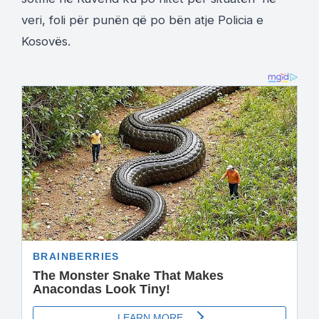
veri, foli për punën që po bën atje Policia e
Kosovës.