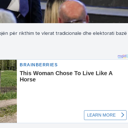
n për rikthim te vlerat tradicionale dhe elektorati bazë 