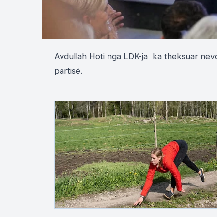
Avdullah Hoti nga LDK-ja ka theksuar nevojë
partisë.