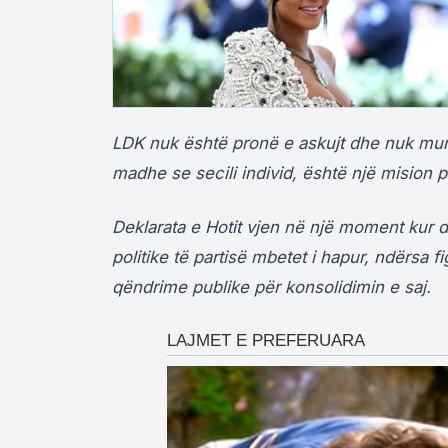
LDK nuk është pronë e askujt dhe nuk mun
madhe se secili individ, është një mision po
Deklarata e Hotit vjen në një moment kur d
politike të partisë mbetet i hapur, ndërsa 
qëndrime publike për konsolidimin e saj.