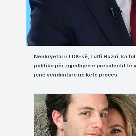
Nënkryetari i LDK-së, Lutfi Haziri, ka f
politike për zgjedhjen e presidentit t
jenë vendimtare në këtë proces.