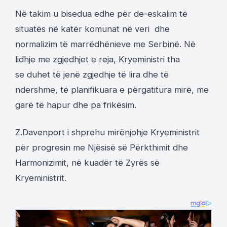
Në takim u bisedua edhe për de-eskalim të
situatës në katër komunat në veri dhe
normalizim të marrëdhënieve me Serbinë. Në
lidhje me zgjedhjet e reja, Kryeministri tha
se duhet të jenë zgjedhje të lira dhe të
ndershme, të planifikuara e përgatitura mirë, me
garë të hapur dhe pa frikësim.
Z.Davenport i shprehu mirënjohje Kryeministrit
për progresin me Njësisë së Përkthimit dhe
Harmonizimit, në kuadër të Zyrës së
Kryeministrit.