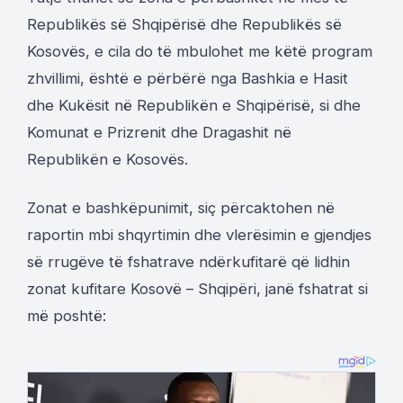
Republikës së Shqipërisë dhe Republikës së
Kosovës, e cila do të mbulohet me këtë program
zhvillimi, është e përbërë nga Bashkia e Hasit
dhe Kukësit në Republikën e Shqipërisë, si dhe
Komunat e Prizrenit dhe Dragashit në
Republikën e Kosovës.
Zonat e bashkëpunimit, siç përcaktohen në
raportin mbi shqyrtimin dhe vlerësimin e gjendjes
së rrugëve të fshatrave ndërkufitarë që lidhin
zonat kufitare Kosovë – Shqipëri, janë fshatrat si
më poshtë: