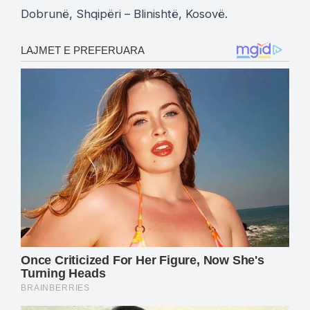
Dobrunë, Shqipëri – Blinishtë, Kosovë.