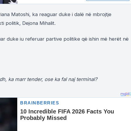
iana Matoshi, ka reaguar duke i dalë në mbrojtje
i politik, Dejona Mihalit.
r duke iu referuar partive politike që ishin më herët në
dh, ka marr tender, ose ka fal naj terminal?