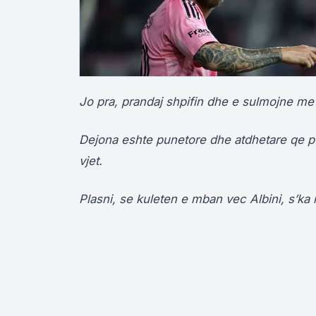
Jo pra, prandaj shpifin dhe e sulmojne me 
Dejona eshte punetore dhe atdhetare qe p
vjet.
Plasni, se kuleten e mban vec Albini, s’ka 