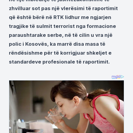
zhvilluar sot pas një vlerësimi të raportimit
që është bërë në RTK lidhur me ngjarjen
tragjike të sulmit terrorist nga formacione
paraushtarake serbe, në të cilin u vra një
polic i Kosovës, ka marrë disa masa të
rëndësishme për të korrigjuar shkeljet e
standardeve profesionale të raportimit.