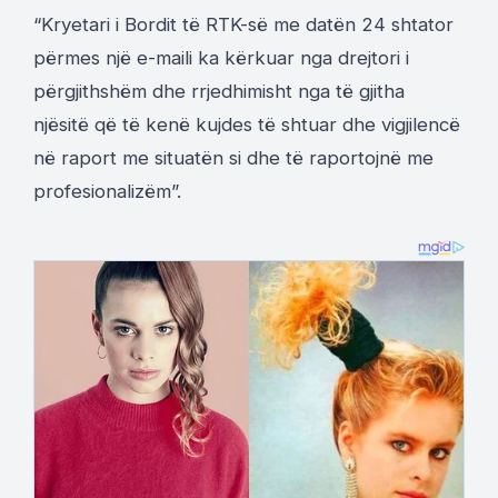
“Kryetari i Bordit të RTK-së me datën 24 shtator
përmes një e-maili ka kërkuar nga drejtori i
përgjithshëm dhe rrjedhimisht nga të gjitha
njësitë që të kenë kujdes të shtuar dhe vigjilencë
në raport me situatën si dhe të raportojnë me
profesionalizëm”.