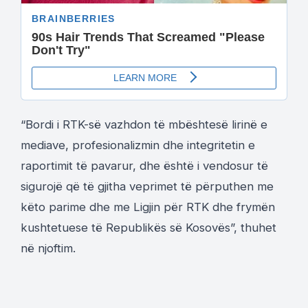
“Bordi i RTK-së vazhdon të mbështesë lirinë e
mediave, profesionalizmin dhe integritetin e
raportimit të pavarur, dhe është i vendosur të
sigurojë që të gjitha veprimet të përputhen me
këto parime dhe me Ligjin për RTK dhe frymën
kushtetuese të Republikës së Kosovës”, thuhet
në njoftim.