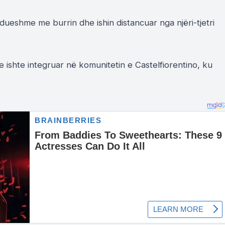
ueshme me burrin dhe ishin distancuar nga njëri-tjetri
e ishte integruar në komunitetin e Castelfiorentino, ku